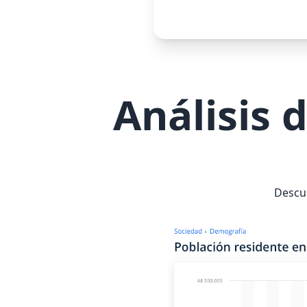
Análisis 
Descub