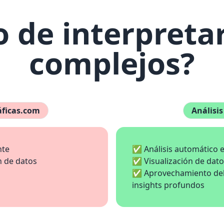
 de interpretar
complejos?
ráficas.com
Análisis
nte
✅ Análisis automático e
n de datos
✅ Visualización de datos
✅ Aprovechamiento del 
insights profundos