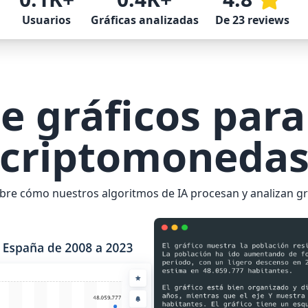
Usuarios
Gráficas analizadas
De 23 reviews
de gráficos para
criptomoneda
re cómo nuestros algoritmos de IA procesan y analizan gr