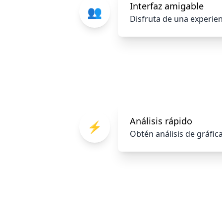
Interfaz amigable
👥
Disfruta de una experienc
Análisis rápido
⚡
Obtén análisis de gráfi