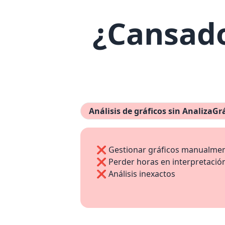
¿Cansado
Análisis de gráficos sin AnalizaG
❌ Gestionar gráficos manualme
❌ Perder horas en interpretació
❌ Análisis inexactos