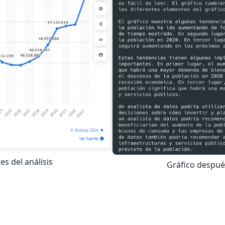
es del análisis
Gráfico después