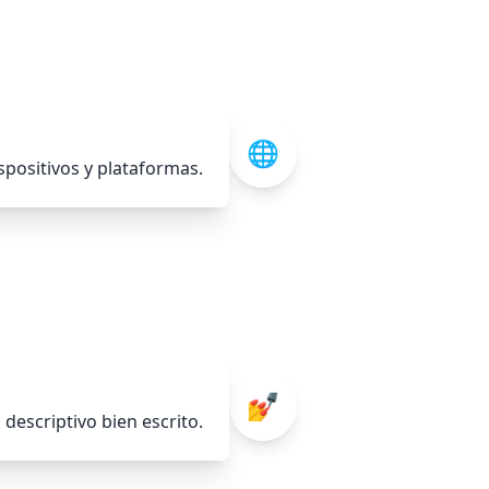
🌐
spositivos y plataformas.
💅
descriptivo bien escrito.