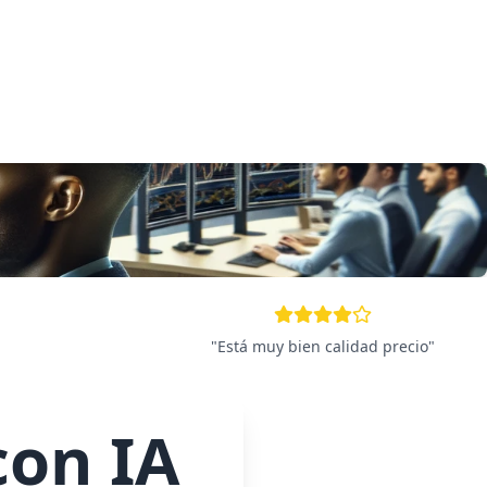
"
Está muy bien calidad precio
"
con IA