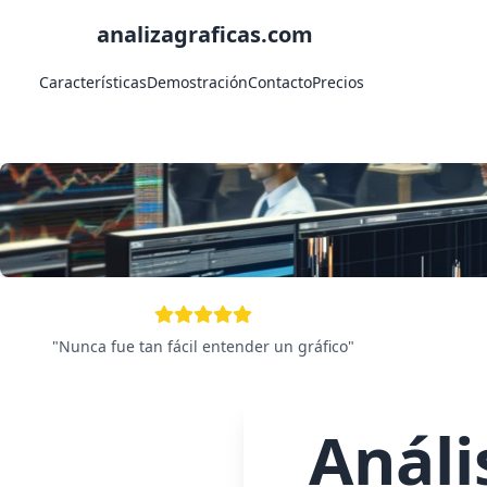
analizagraficas.com
Características
Demostración
Contacto
Precios
"
Nunca fue tan fácil entender un gráfico
"
Análi